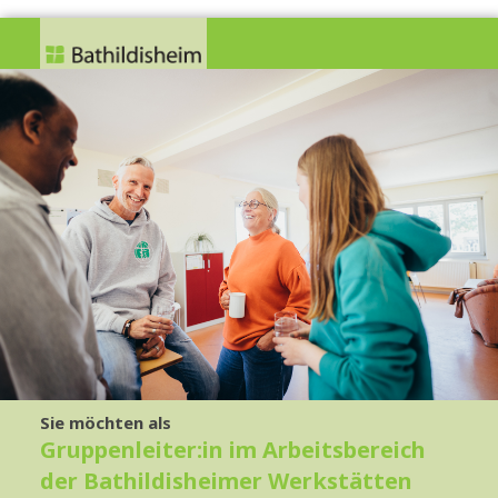
Sie möchten als
Gruppenleiter:in im Arbeitsbereich
der Bathildisheimer Werkstätten